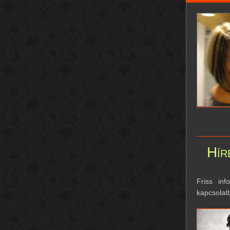
Hír
Friss inf
kapcsolat