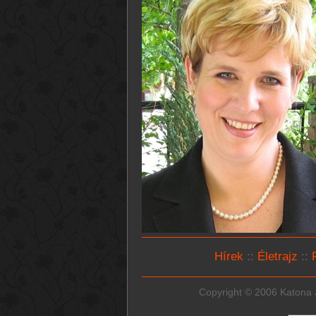
Hírek
::
Életrajz
::
Copyright © 2006 Katona J